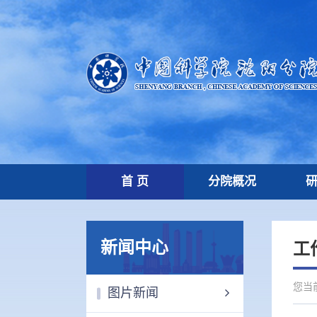
首 页
分院概况
新闻中心
工
您当
图片新闻