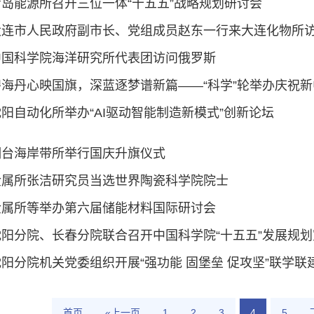
青岛能源所召开三位一体“十五五”战略规划研讨会
大连市人民政府副市长、党组成员赵东一行来大连化物所
中国科学院海洋研究所代表团访问俄罗斯
沈阳自动化所举办“AI驱动智能制造新模式”创新论坛
烟台海岸带所举行国庆升旗仪式
金属所张洁研究员当选世界陶瓷科学院院士
金属所等举办第六届储能材料国际研讨会
沈阳分院、长春分院联合召开中国科学院“十五五”发展规
沈阳分院机关党委组织开展“强功能 固堡垒 促攻坚”联学
首页
«上一页
1
2
3
4
5