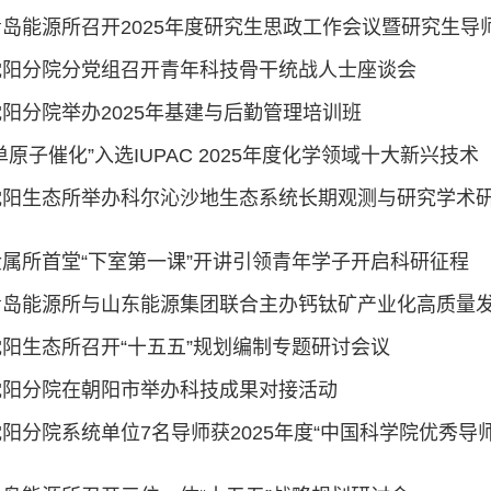
青岛能源所召开2025年度研究生思政工作会议暨研究生导
沈阳分院分党组召开青年科技骨干统战人士座谈会
沈阳分院举办2025年基建与后勤管理培训班
单原子催化”入选IUPAC 2025年度化学领域十大新兴技术
沈阳生态所举办科尔沁沙地生态系统长期观测与研究学术
金属所首堂“下室第一课”开讲引领青年学子开启科研征程
沈阳生态所召开“十五五”规划编制专题研讨会议
沈阳分院在朝阳市举办科技成果对接活动
沈阳分院系统单位7名导师获2025年度“中国科学院优秀导