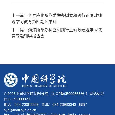
上一篇：长春应化所党委举办树立和践行正确政绩
观学习教育第四期读书班
下一篇：海洋所举办树立和践行正确政绩观学习教
育专题辅导报告会
©
2026中国科学院沈阳分院
辽ICP备05000863号-1
网站标识
码:bm48000029
电话：024-23983359 传真：024-23983343 邮箱：
syb@mail.syb.ac.cn