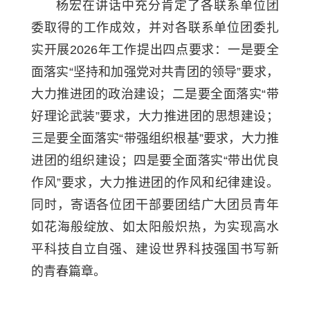
杨宏在讲话中充分肯定了各联系单位团
委取得的工作成效，并对各联系单位团委扎
实开展2026年工作提出四点要求：一是要全
面落实“坚持和加强党对共青团的领导”要求，
大力推进团的政治建设；二是要全面落实“带
好理论武装”要求，大力推进团的思想建设；
三是要全面落实“带强组织根基”要求，大力推
进团的组织建设；四是要全面落实“带出优良
作风”要求，大力推进团的作风和纪律建设。
同时，寄语各位团干部要团结广大团员青年
如花海般绽放、如太阳般炽热，为实现高水
平科技自立自强、建设世界科技强国书写新
的青春篇章。