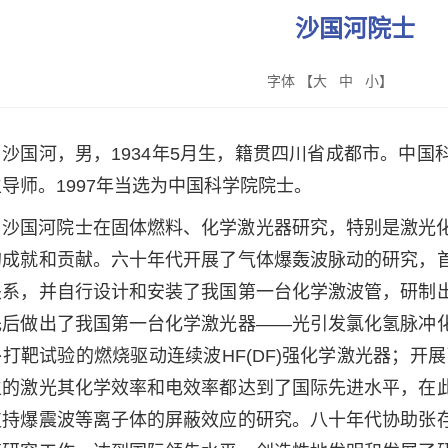
沙国河院士
字体 【
大
中
小
】
沙国河，男，1934年5月生，籍贯四川省成都市。中
导师。1997年当选为中国科学院院士。
沙国河院士在固体燃料、化学激光器研究，特别是激光
的成就和贡献。六十年代开展了气体爆轰波脉动的研究，
关系，并自行设计和安装了我国第一台化学激波管，研制
先后做出了我国第一台化学激光器——光引发氯化氢脉冲
外打靶试验的燃烧驱动连续波HF(DF)强化学激光器；开
生的激光其化学效率和电效率都达到了国际先进水平，在
支持爆震波等离子体的屏蔽效应的研究。八十年代协助张