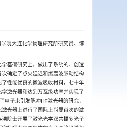
国科学院大连化学物理研究所研究员、博
化学基础研究上，做出了系统的、创造
首次确定了点火延迟和爆轰波脉动结构
出了性能优良的微波吸收材料。七十年
化学激光器和达到万瓦级功率并实现了
展了电子束引发脉冲HF激光器的研究，
此激光器上进行了国际上尚属首次的激
存浩院士开展了激光光学双共振多光子