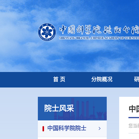
首 页
分院概况
院士风采
中
您当
中国科学院院士