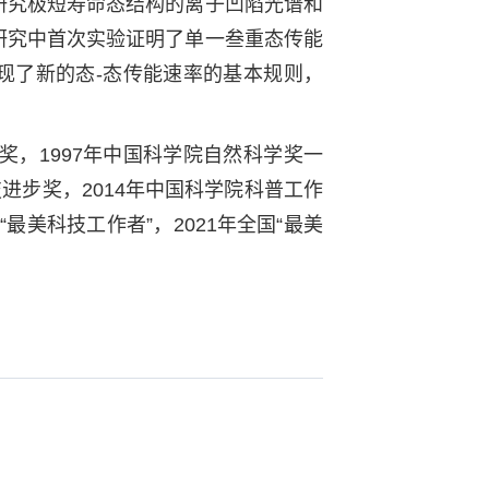
研究极短寿命态结构的离子凹陷光谱和
研究中首次实验证明了单一叁重态传能
现了新的态-态传能速率的基本规则，
奖，1997年中国科学院自然科学奖一
技进步奖，2014年中国科学院科普工作
“最美科技工作者”，2021年全国“最美