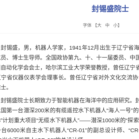
封锡盛院士
字体 【
大
中
小
】
封锡盛，男，机器人学家，1941年12月出生于辽宁
究员、博士生导师。全国政协第九、十、十一届委员、中
国自动化学会会士，哈尔滨工业大学荣誉教授，曾任辽宁
辽宁省仪器仪表学会理事长。曾任辽宁省对外文化交流协会
院士。
封锡盛院士长期致力于智能机器在海洋中的应用研究。
我国第一台潜深200米的有缆遥控水下机器人“海人一号”
63”计划重大项目“无缆水下机器人”——潜深1000米的
台6000米自主水下机器人“CR-01”的副总设计师、“