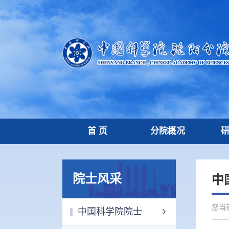
首 页
分院概况
院士风采
中
您当
中国科学院院士