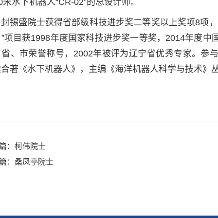
00米水下机器人“CR-02”的总设计师。
封锡盛院士获得省部级科技进步奖二等奖以上奖项8项，
”项目获1998年度国家科技进步奖一等奖，2014年度
、省、市荣誉称号，2002年被评为辽宁省优秀专家。参
棠合著《水下机器人》，主编《海洋机器人科学与技术》
篇：柯伟院士
篇：桑凤亭院士