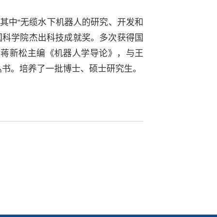
其中“无缆水下机器人的研究、开发和
中国科学院杰出科技成就奖。多次获得国
与蒋新松主编《机器人学导论》，与王
丛书。培养了一批博士、硕士研究生。