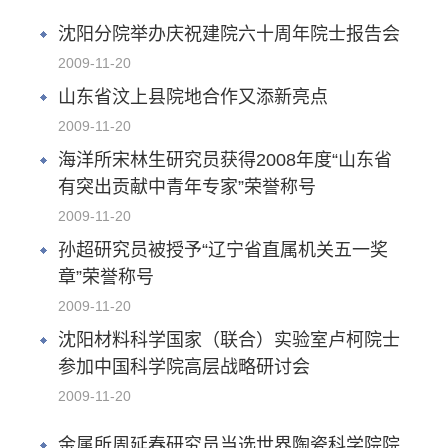
沈阳分院举办庆祝建院六十周年院士报告会
2009-11-20
山东省汶上县院地合作又添新亮点
2009-11-20
海洋所宋林生研究员获得2008年度“山东省
有突出贡献中青年专家”荣誉称号
2009-11-20
孙超研究员被授予“辽宁省直属机关五一奖
章”荣誉称号
2009-11-20
沈阳材料科学国家（联合）实验室卢柯院士
参加中国科学院高层战略研讨会
2009-11-20
金属所周延春研究员当选世界陶瓷科学院院