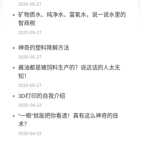
2020-05-27
矿物质水、纯净水、富氧水，说一说水里的
智商税
2020-05-27
神奇的塑料降解方法
2020-05-27
酱油都是猪饲料生产的？说这话的人太无
知！
2020-05-27
3D打印的自我介绍
2020-04-22
“一眼”就能把你看透！真有这么神奇的技
术？
2020-04-22