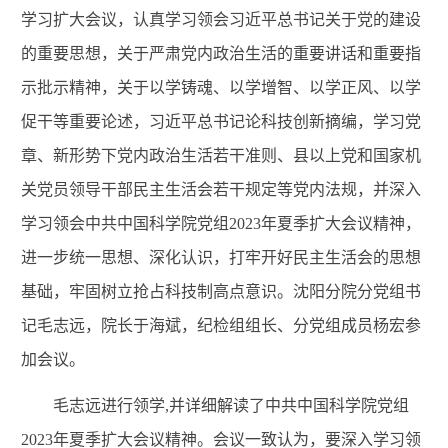
学习扩大会议，认真学习领会习近平总书记关于党的建设
的重要思想，关于严肃党内政治生活的重要讲话和重要指
示批示精神，关于以学铸魂、以学增智、以学正风、以学
促干等重要论述，习近平总书记论科技创新摘编，学习党
章、新形势下党内政治生活若干准则、县以上党和国家机
关党员领导干部民主生活会若干规定等党内法规，并深入
学习领会中共中国科学院党组2023年夏季扩大会议精神，
进一步统一思想、深化认识，打牢开好民主生活会的思想
基础，牢固树立抢占科技制高点意识。沈阳分院分党组书
记毛志远，院长于海斌，纪检组组长、分党组成员杨宏参
加会议。
毛志远进行领学,并详细解读了中共中国科学院党组
2023年夏季扩大会议精神。会议一致认为，要深入学习领