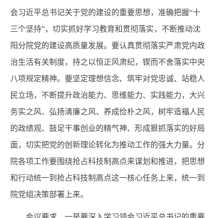
会习近平总书记关于党的建设的重要思想，准确把握“十
三个坚持”，切实抓好学习教育和贯彻落实，不断推动沈
阳分院党的建设高质量发展。要认真贯彻落实严肃党内政
治生活有关制度，持之以恒正风肃纪，锲而不舍落实中央
八项规定精神。要坚定理想信念、筑牢对党忠诚、站稳人
民立场，不断提升政治能力、思维能力、实践能力，大兴
务实之风、弘扬清廉之风、养成俭朴之风，树牢造福人民
的政绩观、鼓足干事创业的精气神、形成狠抓落实的好局
面，切实把党的创新理论转化为推动工作的强大力量。分
院各项工作要围绕抢占科技制高点来谋划和推进，把思想
和行动统一到抢占科技制高点这一核心任务上来，统一到
院党组决策部署上来。
会议要求，一是要深入学习领会习近平总书记的重要